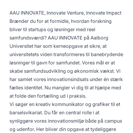
AAU INNOVATE, Innovate Venture, Innovate Impact
Brænder du for at formidle, hvordan forskning
bliver til startups og løsninger med reel
samfundsværdi?
AAU INNOVATE
på Aalborg
Universitet har som kerneopgave at sikre, at
universitetets viden transformeres til banebrydende
løsninger til gavn for samfundet. Vores mål er at
skabe samfundsudvikling og økonomisk vækst. Vi
har samlet vores innovationsindsats under én stærk
fælles identitet. Nu mangler vi dig til at hjælpe med
at folde den fortælling ud i praksis.
Vi søger en kreativ kommunikator og grafiker til et
barselsvikariat. Du får en central rolle i at
synliggøre vores innovationsmiljø både på campus
og udenfor. Her bliver din opgave at tydeliggøre