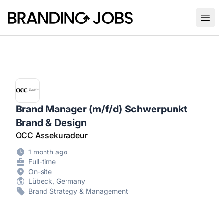
Branding Jobs
Ope
Brand Manager (m/f/d) Schwerpunkt
Brand & Design
OCC Assekuradeur
1 month ago
Full-time
On-site
Lübeck, Germany
Brand Strategy & Management